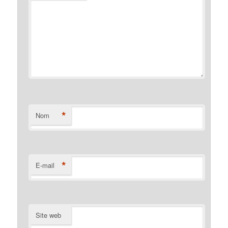
*
Nom
*
E-mail
Site web