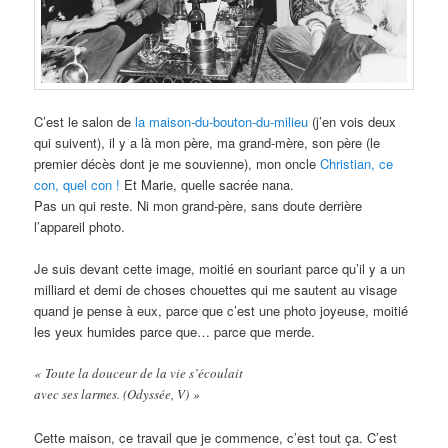
C’est le salon de
la maison-du-bouton-du-milieu
(j’en vois deux
qui suivent), il y a là mon père, ma grand-mère, son père (le
premier décès dont je me souvienne), mon oncle
Christian, ce
con, quel con !
Et Marie, quelle sacrée nana.
Pas un qui reste. Ni mon grand-père, sans doute derrière
l’appareil photo.
Je suis devant cette image, moitié en souriant parce qu’il y a un
milliard et demi de choses chouettes qui me sautent au visage
quand je pense à eux, parce que c’est une photo joyeuse, moitié
les yeux humides parce que… parce que merde.
« Toute la douceur de la vie s’écoulait
avec ses larmes. (Odyssée, V) »
Cette maison, ce travail que je commence, c’est tout ça. C’est