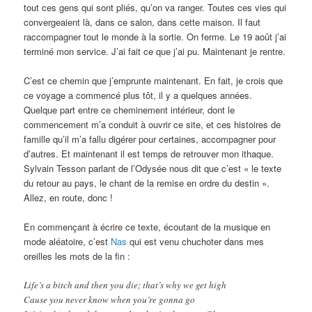
tout ces gens qui sont pliés, qu’on va ranger. Toutes ces vies qui
convergeaient là, dans ce salon, dans cette maison. Il faut
raccompagner tout le monde à la sortie. On ferme. Le 19 août j’ai
terminé mon service. J’ai fait ce que j’ai pu. Maintenant je rentre.
C’est ce chemin que j’emprunte maintenant. En fait, je crois que
ce voyage a commencé plus tôt, il y a quelques années.
Quelque part entre ce cheminement intérieur, dont le
commencement m’a conduit à ouvrir ce site, et ces histoires de
famille qu’il m’a fallu digérer pour certaines, accompagner pour
d’autres. Et maintenant il est temps de retrouver mon ithaque.
Sylvain Tesson parlant de l’Odysée nous dit que c’est « le texte
du retour au pays, le chant de la remise en ordre du destin ».
Allez, en route, donc !
En commençant à écrire ce texte, écoutant de la musique en
mode aléatoire, c’est
Nas
qui est venu chuchoter dans mes
oreilles les mots de la fin :
Life’s a bitch and then you die; that’s why we get high
Cause you never know when you’re gonna go