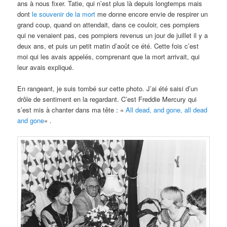
ans à nous fixer. Tatie, qui n’est plus là depuis longtemps mais
dont
le souvenir de la mort
me donne encore envie de respirer un
grand coup, quand on attendait, dans ce couloir, ces pompiers
qui ne venaient pas, ces pompiers revenus un jour de juillet il y a
deux ans, et puis un petit matin d’août ce été. Cette fois c’est
moi qui les avais appelés, comprenant que la mort arrivait, qui
leur avais expliqué.
En rangeant, je suis tombé sur cette photo. J’ai été saisi d’un
drôle de sentiment en la regardant. C’est Freddie Mercury qui
s’est mis à chanter dans ma tête : «
All dead, and gone, all dead
and gone
« .