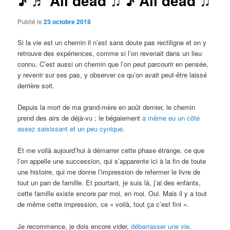
♪ ♬ All dead ♫ ♪ All dead ♫
Publié le
23 octobre 2018
Si la vie est un chemin il n’est sans doute pas rectiligne et on y
retrouve des expériences, comme si l’on revenait dans un lieu
connu. C’est aussi un chemin que l’on peut parcourir en pensée,
y revenir sur ses pas, y observer ce qu’on avait peut-être laissé
derrière soit.
Depuis la mort de ma grand-mère en août dernier, le chemin
prend des airs de déjà-vu ; le bégaiement
a même eu un côté
assez saisissant et un peu cynique
.
Et me voilà aujourd’hui à démarrer cette phase étrange, ce que
l’on appelle une succession, qui s’apparente ici à la fin de toute
une histoire, qui me donne l’impression de refermer le livre de
tout un pan de famille. Et pourtant, je suis là, j’ai des enfants,
cette famille existe encore par moi, en moi. Oui. Mais il y a tout
de même cette impression, ce « voilà, tout ça c’est fini ».
Je recommence, je dois encore vider,
débarrasser une vie,